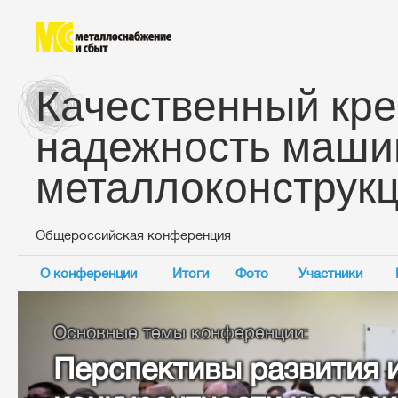
Качественный кре
надежность маши
металлоконструк
Общероссийская конференция
О конференции
Итоги
Фото
Участники
Основные темы конференции:
Перспективы развития 